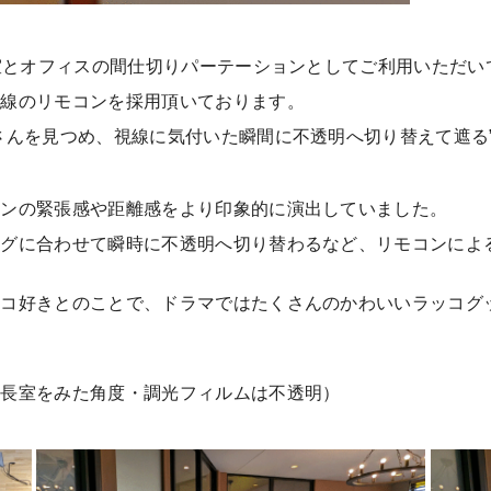
長室とオフィスの間仕切りパーテーションとしてご利用いただい
無線のリモコンを採用頂いております。
さんを見つめ、視線に気付いた瞬間に不透明へ切り替えて遮る
ーンの緊張感や距離感をより印象的に演出していました。
ングに合わせて瞬時に不透明へ切り替わるなど、リモコンによ
ッコ好きとのことで、ドラマではたくさんのかわいいラッコグ
社長室をみた角度・調光フィルムは不透明）