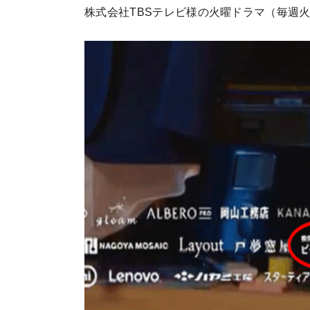
株式会社TBSテレビ様の火曜ドラマ（毎週