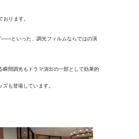
ております。
”――といった、調光フィルムならではの演
る瞬間調光もドラマ演出の一部として効果的
ッズも登場しています。