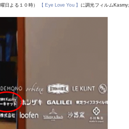
火曜日よる１０時）
【 Eye Love You 】
に調光フィルムKasm