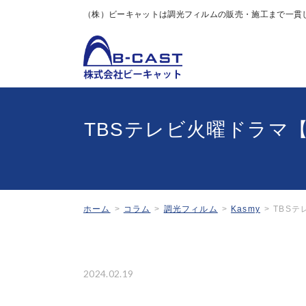
（株）ビーキャットは調光フィルムの販売・施工まで一貫
Kas
TBSテレビ火曜ドラマ【
ホーム
コラム
調光フィルム
Kasmy
TBSテ
2024.02.19