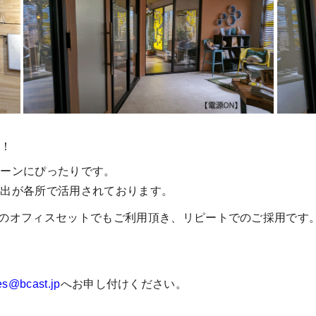
ん！
シーンにぴったりです。
演出が各所で活用されております。
のオフィスセットでもご利用頂き、リピートでのご採用です
es@bcast.jp
へお申し付けください。