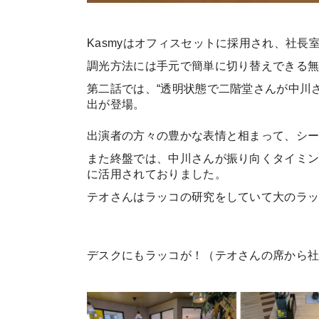
Kasmyはオフィスセットに採用され、社
調光方法には手元で簡単に切り替えできる
第二話では、“透明状態で二階堂さんが中川
出が登場。
出演者の方々の豊かな表情と相まって、シ
また終盤では、中川さんが振り向くタイミ
に活用されておりました。
テオさんはラッコの研究をしていて大のラ
デスクにもラッコが！（テオさんの席から