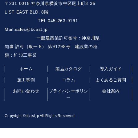
〒231-0015 神奈川県横浜市中区尾上町3-35
LIST EAST BLD. 8階
TEL 045-263-9191
Mail:sales@bcast.jp
一般建築業許可番号：神奈川県
知事 許可（般一 5） 第91298号 建設業の種
類：ｶﾞﾗｽ工事業
ホーム
製品カタログ
導入ガイド
施工事例
コラム
よくあるご質問
お問い合わせ
プライバシーポリシ
会社案内
ー
Copyright ©️bcast.jp All Rights Reserved.