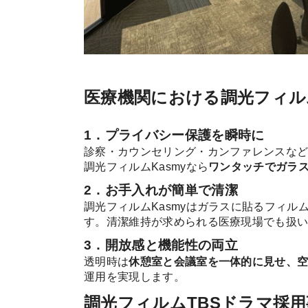
医療機関における調光フィル
1．プライバシー保護を瞬時に
診察・カウンセリング・カンファレンスな
調光フィルムKasmyなら
ワンタッチでガラ
2．お手入れが簡単で清潔
調光フィルムKasmyはガラスに貼るフィ
す。清潔維持が求められる医療現場でも扱
3．開放感と機能性の両立
透明時は
休憩室と会議室を一体的に見せ、
運用を実現します。
調光フィルムTBSドラマ採用