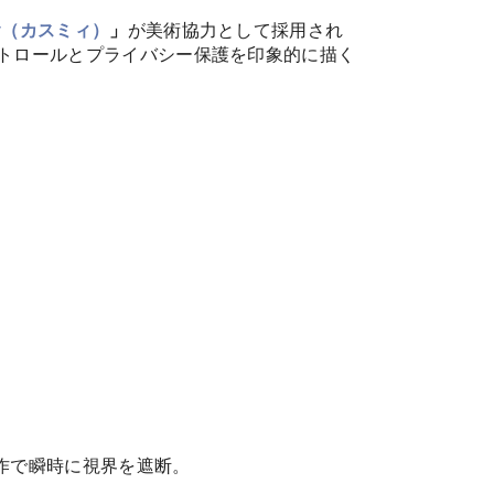
my（カスミィ）
」
が美術協力として採用され
トロールとプライバシー保護を印象的に描く
作で瞬時に視界を遮断。