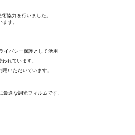
、美術協力を行いました。
います。
プライバシー保護として活用
使われています。
利用いただいています。
に最適な調光フィルムです。