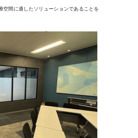
療空間に適したソリューションであることを