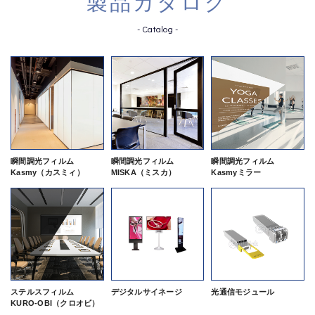
製品カタログ
- Catalog -
瞬間調光フィルム
瞬間調光フィルム
瞬間調光フィルム
Kasmy（カスミィ）
MISKA（ミスカ）
Kasmyミラー
ステルスフィルム
デジタルサイネージ
光通信モジュール
KURO-OBI（クロオビ）