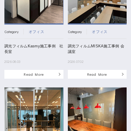
Category
Category
オフィス
オフィス
調光フィルムKasmy施工事例 社
調光フィルムMISKA施工事例 会
長室
議室
2026.08.03
2026.07.02
Read More
Read More