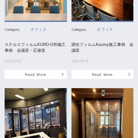
Category
Category
オフィス
オフィス
ステルスフィルムKURO-OBI施工
調光フィルムKasmy施工事例 会
事例 会議室・応接室
議室
2026.07.02
2026.06.19
Read More
Read More