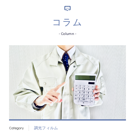
コラム
- Column -
Category
調光フィルム