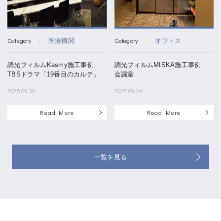
Category
Category
医療機関
オフィス
調光フィルムKasmy施工事例
調光フィルムMISKA施工事例
TBSドラマ「19番目のカルテ」
会議室
2025.09.30
2025.09.04
Read More
Read More
一覧を見る