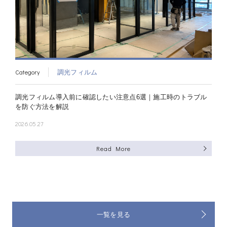
Category
調光フィルム
調光フィルム導入前に確認したい注意点6選｜施工時のトラブル
を防ぐ方法を解説
2026.05.27
Read More
一覧を見る