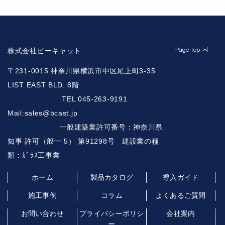
Page top
株式会社ビーキャット
〒231-0015 神奈川県横浜市中区尾上町3-35
LIST EAST BLD. 8階
TEL 045-263-9191
Mail:sales@bcast.jp
一般建築業許可番号：神奈川県
知事 許可（般一 5） 第91298号 建設業の種
類：ｶﾞﾗｽ工事業
ホーム
製品カタログ
導入ガイド
施工事例
コラム
よくあるご質問
お問い合わせ
プライバシーポリシ
会社案内
ー